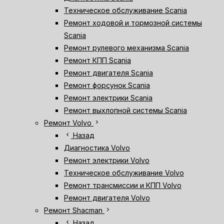
Техническое обслуживание Scania
Ремонт ходовой и тормозной системы
Scania
Ремонт рулевого механизма Scania
Ремонт КПП Scania
Ремонт двигателя Scania
Ремонт форсунок Scania
Ремонт электрики Scania
Ремонт выхлопной системы Scania
chevron_right
Ремонт Volvo
chevron_left
Назад
Диагностика Volvo
Ремонт электрики Volvo
Техническое обслуживание Volvo
Ремонт трансмиссии и КПП Volvo
Ремонт двигателя Volvo
chevron_right
Ремонт Shacman
chevron_left
Назад