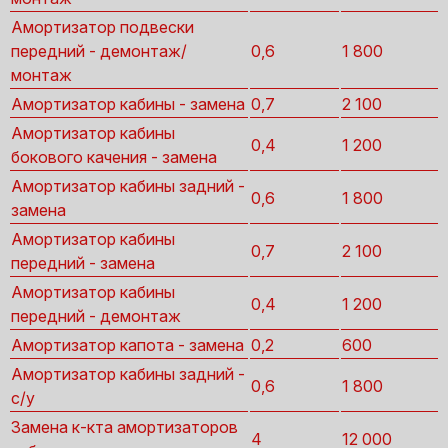
Амортизатор подвески
передний - демонтаж/
0,6
1 800
монтаж
Амортизатор кабины - замена
0,7
2 100
Амортизатор кабины
0,4
1 200
бокового качения - замена
Амортизатор кабины задний -
0,6
1 800
замена
Амортизатор кабины
0,7
2 100
передний - замена
Амортизатор кабины
0,4
1 200
передний - демонтаж
Амортизатор капота - замена
0,2
600
Амортизатор кабины задний -
0,6
1 800
с/у
Замена к-кта амортизаторов
4
12 000