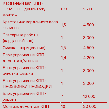
Карданный вал КПП -
СР.МОСТ - демонтаж/
0,9
2 700
монтаж
Крестовина карданного вала
1,5
4 500
- замена
Слесарные работы
1
3 000
(карданный вал)
Смазка (шприцевание)
1,5
4 500
Блок управления КПП -
1,4
4 200
демонтаж/монтаж
Блок управления КПП -
1
3 000
очистка, смазка
Блок управления КПП -
1
3 000
ПРОЗВОНКА ПРОВОДКИ
Блок управления КПП -
4
12 000
ремонт
Монтаж/демонтаж КПП
10
30 000