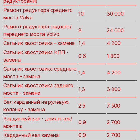
редукторами)
Ремонт редуктора среднего
10
30 000
моста Volvo
Ремонт редуктора заднего/
8
24 000
переднего моста Volvo
Сальник хвостовика - замена
1,4
4 200
Сальник хвостовика КПП -
0,6
1 800
замена
Сальник хвостовика среднего
1,4
4 200
моста - замена
Сальник хвостовика заднего
1,3
3 900
моста - замена
Вал карданный на рулевую
2,5
7 500
колонку - замена
Карданный вал - демонтаж/
0,9
2 700
монтаж
Карданный вал замена
0,9
2 700