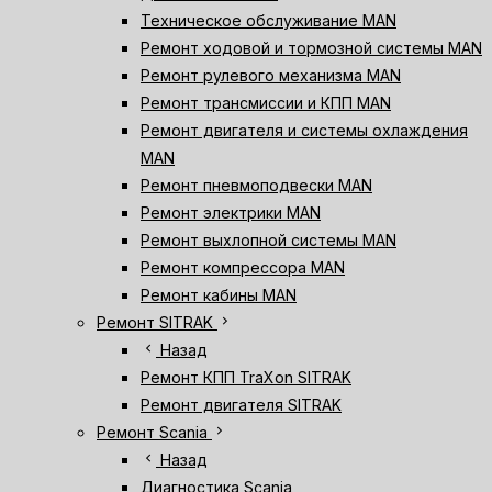
Техническое обслуживание MAN
Ремонт ходовой и тормозной системы MAN
Ремонт рулевого механизма MAN
Ремонт трансмиссии и КПП MAN
Ремонт двигателя и системы охлаждения
MAN
Ремонт пневмоподвески MAN
Ремонт электрики MAN
Ремонт выхлопной системы MAN
Ремонт компрессора MAN
Ремонт кабины MAN
chevron_right
Ремонт SITRAK
chevron_left
Назад
Ремонт КПП TraXon SITRAK
Ремонт двигателя SITRAK
chevron_right
Ремонт Scania
chevron_left
Назад
Диагностика Scania