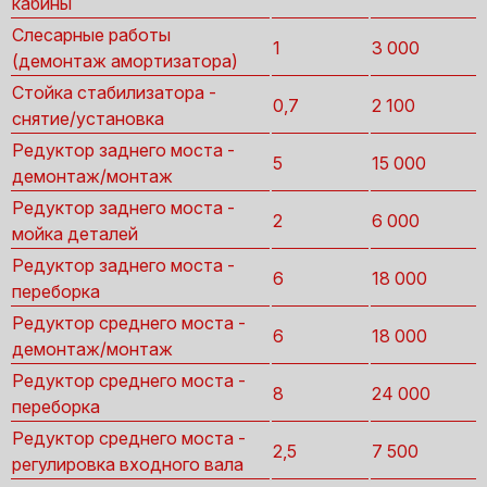
кабины
Слесарные работы
1
3 000
(демонтаж амортизатора)
Стойка стабилизатора -
0,7
2 100
снятие/установка
Редуктор заднего моста -
5
15 000
демонтаж/монтаж
Редуктор заднего моста -
2
6 000
мойка деталей
Редуктор заднего моста -
6
18 000
переборка
Редуктор среднего моста -
6
18 000
демонтаж/монтаж
Редуктор среднего моста -
8
24 000
переборка
Редуктор среднего моста -
2,5
7 500
регулировка входного вала