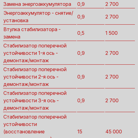
Замена энергоаккумулятора
0,9
2 700
Энергоаккумулятор - снятие/
0,9
2 700
установка
Втулка стабилизатора -
0,5
1 500
замена
Стабилизатор поперечной
устойчивости 1-я ось -
0,9
2 700
демонтаж/монтаж
Стабилизатор поперечной
устойчивости 2-я ось -
0,9
2 700
демонтаж/монтаж
Стабилизатор поперечной
устойчивости 3-я ось -
0,9
2 700
демонтаж/монтаж
Стабилизатор поперечной
устойчивости
(восстановление
15
45 000