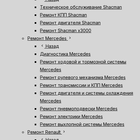
Техническое обслуживание Shacman
Ремонт КПП Shacman
Ремонт двигателя Shacman
Ремонт Shacman х3000
chevron_right
Ремонт Mercedes
chevron_left
Назад
Диагностика Mercedes
Ремонт ходовой и тормозной системы
Mercedes
Ремонт рулевого механизма Mercedes
Ремонт трансмиссии и КПП Mercedes
Ремонт двигателя и системы охлаждения
Mercedes
Ремонт пневмоподвески Mercedes
Ремонт электрики Mercedes
Ремонт выхлопной системы Mercedes
chevron_right
Ремонт Renault
chevron_left
Назад