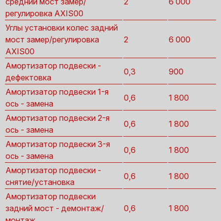
средний мост замер/
2
6 000
регулировка AXIS00
Углы установки колес задний
мост замер/регулировка
2
6 000
AXIS00
Амортизатор подвески -
0,3
900
дефектовка
Амортизатор подвески 1-я
0,6
1 800
ось - замена
Амортизатор подвески 2-я
0,6
1 800
ось - замена
Амортизатор подвески 3-я
0,6
1 800
ось - замена
Амортизатор подвески -
0,6
1 800
снятие/установка
Амортизатор подвески
задний мост - демонтаж/
0,6
1 800
монтаж