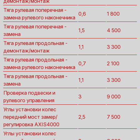
демонтаж/монтаж
Тяга рулевая поперечная -
0,6
1 800
замена рулевого наконечника
Тяга рулевая поперечная -
1,5
4 500
замена
Тяга рулевая продольная -
1,1
3 300
демонтаж/монтаж
Тяга рулевая продольная -
0,7
2 100
замена рулевого наконечника
Тяга рулевая продольная -
1,1
3 300
замена
Проверка подвески и
3
9 000
рулевого управления
Углы установки колес
передний мост замер/
2,5
7 500
регулировка AXIS4000
Углы установки колес