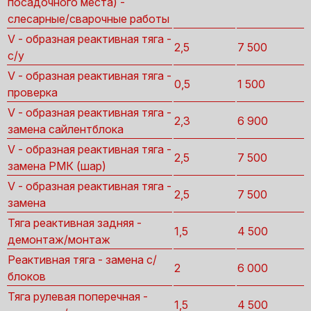
посадочного места) -
слесарные/сварочные работы
V - образная реактивная тяга -
2,5
7 500
с/у
V - образная реактивная тяга -
0,5
1 500
проверка
V - образная реактивная тяга -
2,3
6 900
замена сайлентблока
V - образная реактивная тяга -
2,5
7 500
замена РМК (шар)
V - образная реактивная тяга -
2,5
7 500
замена
Тяга реактивная задняя -
1,5
4 500
демонтаж/монтаж
Реактивная тяга - замена с/
2
6 000
блоков
Тяга рулевая поперечная -
1,5
4 500