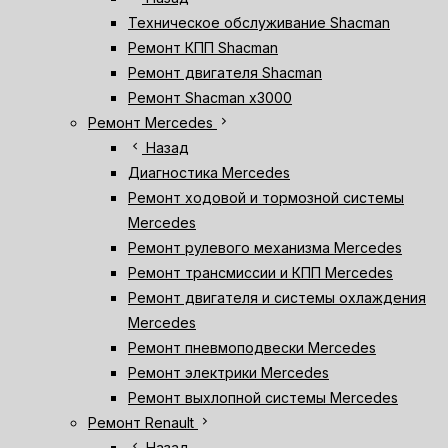
Техническое обслуживание Shacman
Ремонт КПП Shacman
Ремонт двигателя Shacman
Ремонт Shacman х3000
chevron_right
Ремонт Mercedes
chevron_left
Назад
Диагностика Mercedes
Ремонт ходовой и тормозной системы
Mercedes
Ремонт рулевого механизма Mercedes
Ремонт трансмиссии и КПП Mercedes
Ремонт двигателя и системы охлаждения
Mercedes
Ремонт пневмоподвески Mercedes
Ремонт электрики Mercedes
Ремонт выхлопной системы Mercedes
chevron_right
Ремонт Renault
chevron_left
Назад