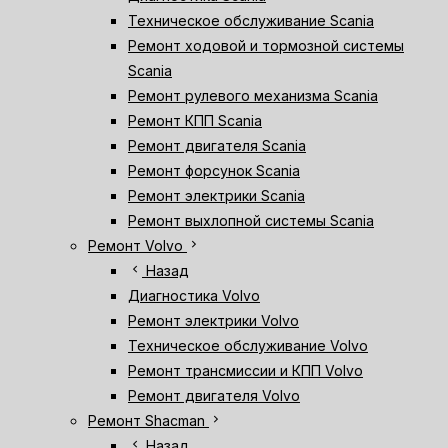
Техническое обслуживание Scania
Ремонт ходовой и тормозной системы
Scania
Ремонт рулевого механизма Scania
Ремонт КПП Scania
Ремонт двигателя Scania
Ремонт форсунок Scania
Ремонт электрики Scania
Ремонт выхлопной системы Scania
chevron_right
Ремонт Volvo
chevron_left
Назад
Диагностика Volvo
Ремонт электрики Volvo
Техническое обслуживание Volvo
Ремонт трансмиссии и КПП Volvo
Ремонт двигателя Volvo
chevron_right
Ремонт Shacman
chevron_left
Назад