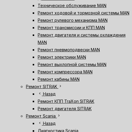
Техническое обслуживание MAN
Ремонт ходовой и тормозной системы MAN
Ремонт рулевого механизма MAN
Ремонт трансмиссии и КПП MAN
Ремонт двигателя и системы охлаждения
MAN
Ремонт пневмоподвески MAN
Ремонт электрики MAN
Ремонт выхлопной системы MAN
Ремонт компрессора MAN
Ремонт кабины MAN
chevron_right
Ремонт SITRAK
chevron_left
Назад
Ремонт КПП TraXon SITRAK
Ремонт двигателя SITRAK
chevron_right
Ремонт Scania
chevron_left
Назад
Диагностика Scania